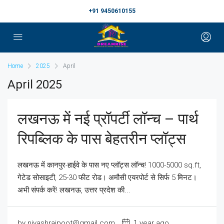
+91 9450610155
Home
2025
April
April 2025
लखनऊ में नई प्रॉपर्टी लॉन्च – पार्थ
रिपब्लिक के पास बेहतरीन प्लॉट्स
लखनऊ में कानपुर-हाईवे के पास नए प्लॉट्स लॉन्च! 1000-5000 sq.ft,
गेटेड सोसाइटी, 25-30 फीट रोड। अमौसी एयरपोर्ट से सिर्फ 5 मिनट।
अभी संपर्क करें! लखनऊ, उत्तर प्रदेश की...
by nivashrajpoot@gmail.com
1 year ago